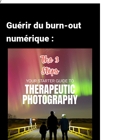
Γ
Guérir du burn-out
numérique :