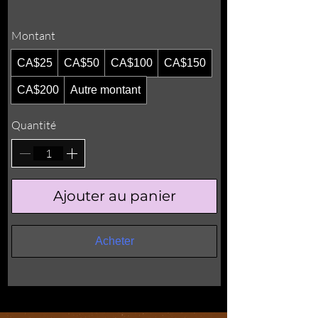
Montant
CA$25
CA$50
CA$100
CA$150
CA$200
Autre montant
Quantité
Ajouter au panier
Acheter