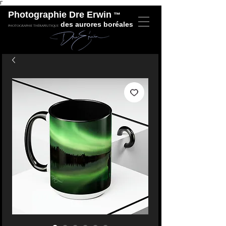
Γ
Photographie Dre Erwin
™
des aurores boréales
Photographie thérapeutique