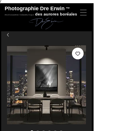
Γ
Photographie Dre Erwin
™
des aurores boréales
Photographie thérapeutique