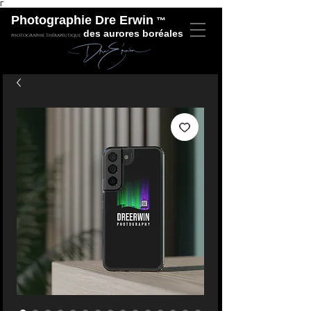
Γ
Photographie Dre Erwin
™
des aurores boréales
Photographie thérapeutique