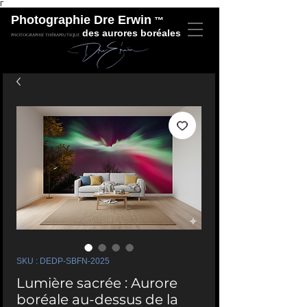
Γ
Photographie Dre Erwin
™
des aurores boréales
Photographie thérapeutique
SKU : DEDP-SBFN-2025
Lumière sacrée : Aurore
boréale au-dessus de la