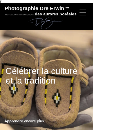
Γ
Photographie Dre Erwin
™
des aurores boréales
Photographie thérapeutique
Célébrer la culture
et la tradition
Apprendre encore plus