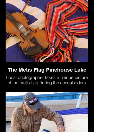
The Metis Flag Pinehouse Lake
Local photographer takes a unique picture
of the metis flag during the annual elders
gathering in Pinehouse Lake