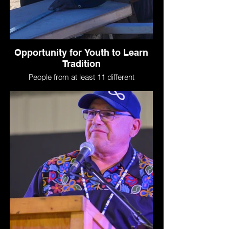
Opportunity for Youth to Learn
Tradition
People from at least 11 different
communities are attending the gathering.
Hansen said the gathering is a chance for
young and old alike to learn about other
cultures and learn from elders of those
cultures.